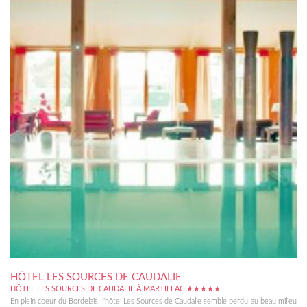
HÔTEL LES SOURCES DE CAUDALIE
HÔTEL LES SOURCES DE CAUDALIE À MARTILLAC ★★★★★
En plein coeur du Bordelais, l'hôtel Les Sources de Caudalie semble perdu au beau milieu