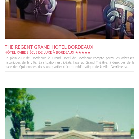
THE REGENT GRAND HOTEL BORDEAUX
HÔTEL XVIIIE SIÈCLE DE LUXE À BORDEAUX ★★★★★
En plein c?ur de Bordeaux, le Grand Hôtel de Bordeaux compte parmi les adresses
historiques de la ville. Sa situation est idéale, face au Grand Théâtre, à deux pas de la
place des Quinconces, dans un quartier chic et emblématique de la ville. Derrière sa...