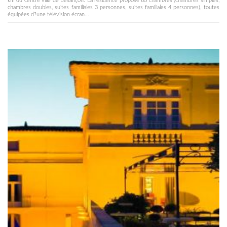
km du centre ville de Besançon. La résidence propose 60 chambres (chambres simples,
chambres doubles, suites familiales 3 personnes, suites familiales 4 personnes), toutes
équipées d?une télévision écran...