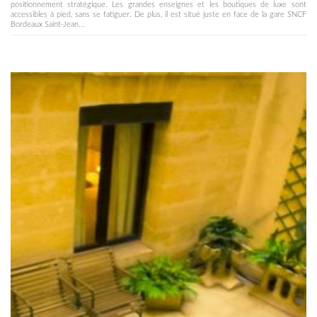
positionnement stratégique. Les grandes enseignes et les boutiques de luxe sont
accessibles à pied, sans se fatiguer. De plus, il est situé juste en face de la gare SNCF
Bordeaux Saint-Jean...