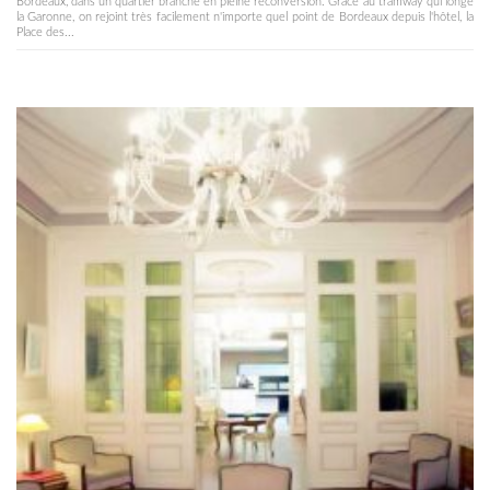
Bordeaux, dans un quartier branché en pleine reconversion. Grâce au tramway qui longe
la Garonne, on rejoint très facilement n'importe quel point de Bordeaux depuis l'hôtel, la
Place des...