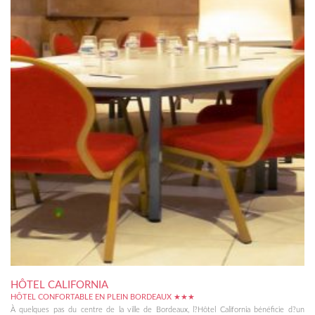
HÔTEL CALIFORNIA
HÔTEL CONFORTABLE EN PLEIN BORDEAUX ★★★
À quelques pas du centre de la ville de Bordeaux, l?Hôtel California bénéficie d?un