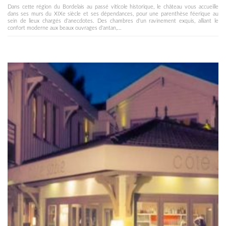
Dans cette région du Bordelais au passé viticole historique, le château vous accueille
dans ses murs du XIXe siècle et ses dépendances, pour une parenthèse féerique au
sein de lieux chargés d'anecdotes. Des chambres d'un ravinement exquis, alliant le
confort moderne aux beaux ouvrages d'antan,...