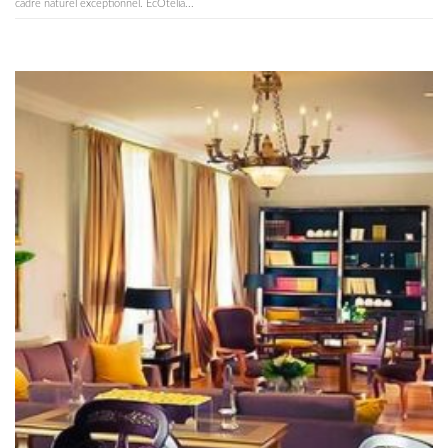
cadre naturel exceptionnel. EcÔtelia...