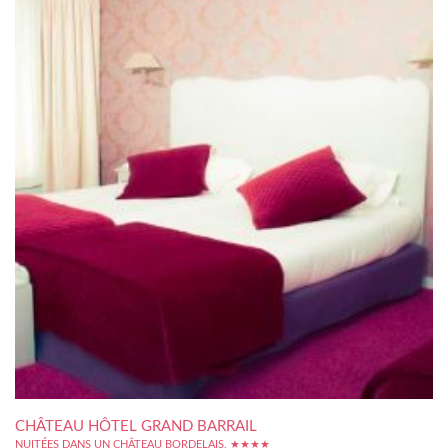
CHÂTEAU HÔTEL GRAND BARRAIL
NUITÉES DANS UN CHÂTEAU BORDELAIS. ★★★★