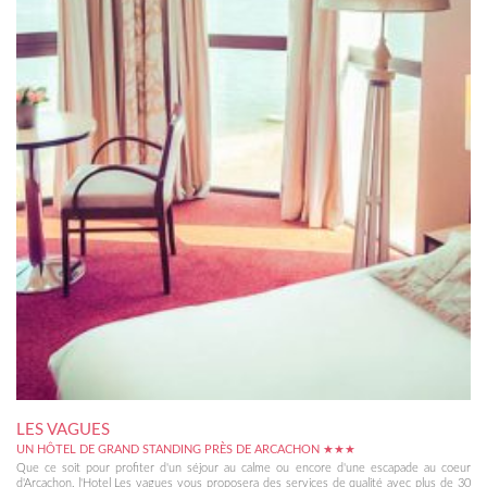
LES VAGUES
UN HÔTEL DE GRAND STANDING PRÈS DE ARCACHON ★★★
Que ce soit pour profiter d'un séjour au calme ou encore d'une escapade au coeur
d'Arcachon, l'Hotel Les vagues vous proposera des services de qualité avec plus de 30