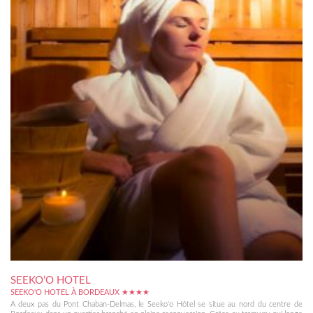
SEEKO’O HOTEL
SEEKO'O HOTEL À BORDEAUX ★★★★
A deux pas du Pont Chaban-Delmas, le Seeko'o Hôtel se situe au nord du centre de