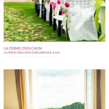
LA FERME D’EN CHON
LA FERME D'EN CHON À BISCARROSSE ★★★