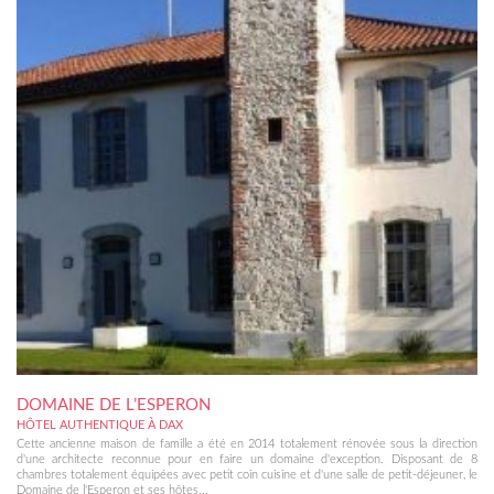
DOMAINE DE L’ESPERON
HÔTEL AUTHENTIQUE À DAX
Cette ancienne maison de famille a été en 2014 totalement rénovée sous la direction
d'une architecte reconnue pour en faire un domaine d'exception. Disposant de 8
chambres totalement équipées avec petit coin cuisine et d'une salle de petit-déjeuner, le
Domaine de l'Esperon et ses hôtes...