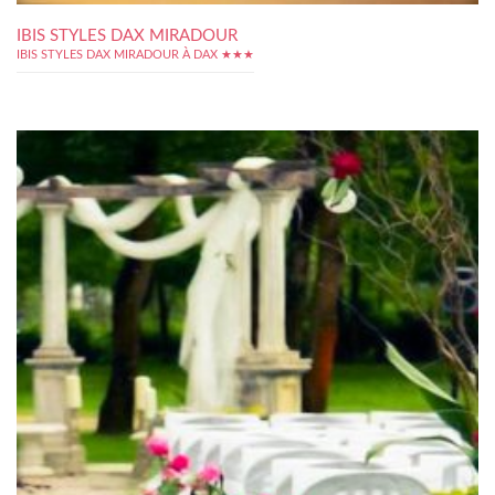
IBIS STYLES DAX MIRADOUR
IBIS STYLES DAX MIRADOUR À DAX ★★★