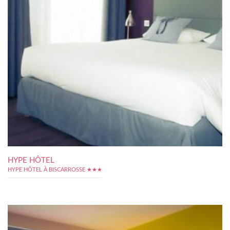
HYPE HÔTEL
HYPE HÔTEL À BISCARROSSE ★★★