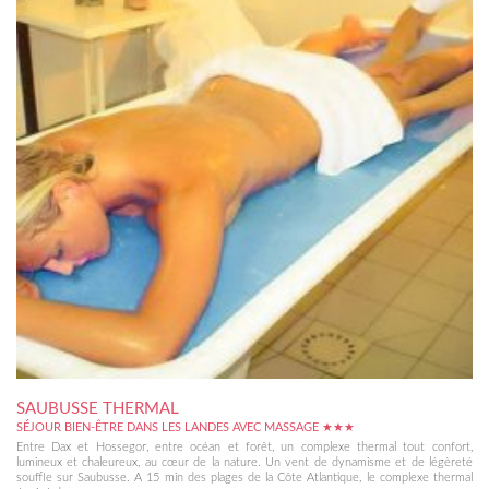
SAUBUSSE THERMAL
SÉJOUR BIEN-ÊTRE DANS LES LANDES AVEC MASSAGE ★★★
Entre Dax et Hossegor, entre océan et forêt, un complexe thermal tout confort,
lumineux et chaleureux, au cœur de la nature. Un vent de dynamisme et de légèreté
souffle sur Saubusse. A 15 min des plages de la Côte Atlantique, le complexe thermal