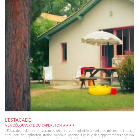
L’ESTACADE
A LA DÉCOUVERTE DU CAPBRETON ★★★★
L'Estacade, résidence de vacances récente, est implantée à quelques mètres de la plage
et du port de Capbreton, station balnéaire landaise. Elle loue des appartements spacieux