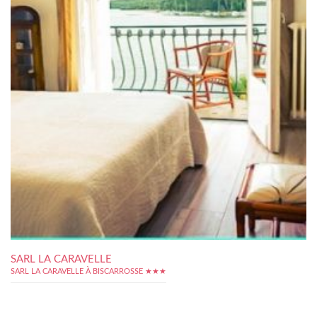
SARL LA CARAVELLE
SARL LA CARAVELLE À BISCARROSSE ★★★