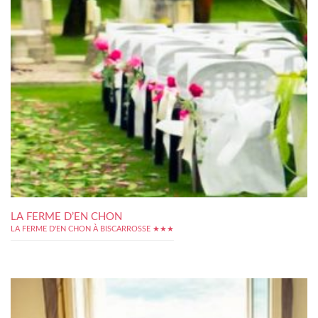
LA FERME D’EN CHON
LA FERME D'EN CHON À BISCARROSSE ★★★