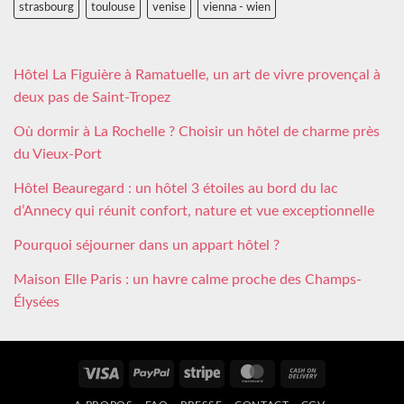
strasbourg
toulouse
venise
vienna - wien
Hôtel La Figuière à Ramatuelle, un art de vivre provençal à
deux pas de Saint-Tropez
Où dormir à La Rochelle ? Choisir un hôtel de charme près
du Vieux-Port
Hôtel Beauregard : un hôtel 3 étoiles au bord du lac
d’Annecy qui réunit confort, nature et vue exceptionnelle
Pourquoi séjourner dans un appart hôtel ?
Maison Elle Paris : un havre calme proche des Champs-
Élysées
Visa
PayPal
Stripe
MasterCard
Cash
On