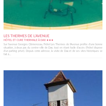
LES THERMES DE L’AVENUE
HÔTEL ET CURE THERMALE À DAX ★★★
Sur l'avenue Georges Clémenceau, l'hôtel Les Thermes de l'Avenue profite d'une bonne
situation, à deux pas du centre-ville de Dax, tout en étant facile d'accès (l'hôtel dispose
d'un parking privé). Depuis cette adresse, la visite de Dax et de ses sites historiques se
fait à...