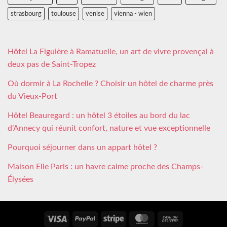
strasbourg
toulouse
venise
vienna - wien
Hôtel La Figuière à Ramatuelle, un art de vivre provençal à
deux pas de Saint-Tropez
Où dormir à La Rochelle ? Choisir un hôtel de charme près
du Vieux-Port
Hôtel Beauregard : un hôtel 3 étoiles au bord du lac
d’Annecy qui réunit confort, nature et vue exceptionnelle
Pourquoi séjourner dans un appart hôtel ?
Maison Elle Paris : un havre calme proche des Champs-
Élysées
Visa
PayPal
Stripe
MasterCard
Cash