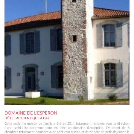
DOMAINE DE L’ESPERON
HÔTEL AUTHENTIQUE À DAX
Cette ancienne maison de famille a été en 2014 totalement rénovée sous la direction
d'une architecte reconnue pour en faire un domaine d'exception. Disposant de 8
chambres totalement équipées avec petit coin cuisine et d'une salle de petit-déjeuner, le