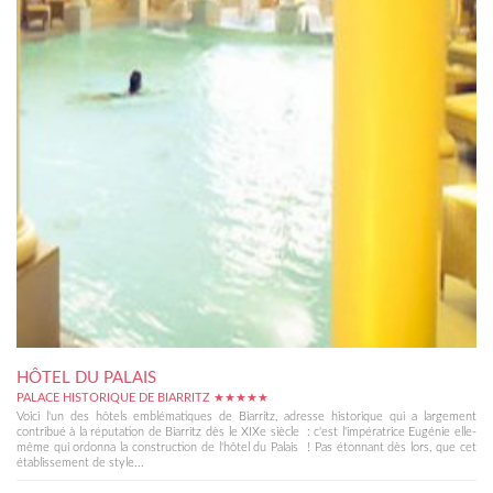
HÔTEL DU PALAIS
PALACE HISTORIQUE DE BIARRITZ ★★★★★
Voici l'un des hôtels emblématiques de Biarritz, adresse historique qui a largement
contribué à la réputation de Biarritz dès le XIXe siècle : c'est l'impératrice Eugénie elle-
même qui ordonna la construction de l'hôtel du Palais ! Pas étonnant dès lors, que cet
établissement de style...