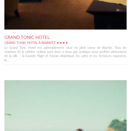
GRAND TONIC HOTEL
GRAND TONIC HOTEL À BIARRITZ ★★★★
Le Grand Tonic Hotel est admirablement situé en plein coeur de Biarritz. Tous les
charmes de la célèbre station sont donc à deux pas, pratique pour profiter pleinement
de la ville : la Grande Plage et l'océan Atlantique, les cafés et les terrasses exposées,
le...