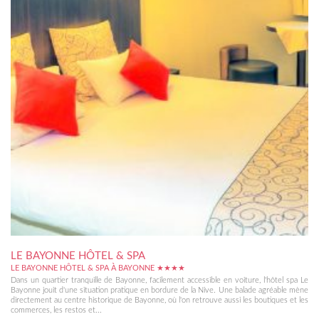
LE BAYONNE HÔTEL & SPA
LE BAYONNE HÔTEL & SPA À BAYONNE ★★★★
Dans un quartier tranquille de Bayonne, facilement accessible en voiture, l'hôtel spa Le
Bayonne jouit d'une situation pratique en bordure de la Nive. Une balade agréable mène
directement au centre historique de Bayonne, où l'on retrouve aussi les boutiques et les
commerces, les restos et...