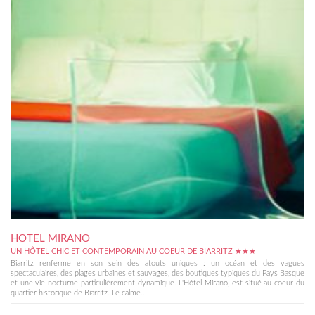
HOTEL MIRANO
UN HÔTEL CHIC ET CONTEMPORAIN AU COEUR DE BIARRITZ ★★★
Biarritz renferme en son sein des atouts uniques : un océan et des vagues
spectaculaires, des plages urbaines et sauvages, des boutiques typiques du Pays Basque
et une vie nocturne particulièrement dynamique. L'Hôtel Mirano, est situé au coeur du
quartier historique de Biarritz. Le calme...