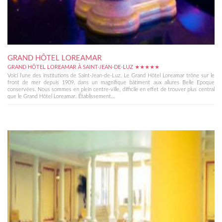
GRAND HÔTEL LOREAMAR
GRAND HÔTEL LOREAMAR À SAINT-JEAN-DE-LUZ ★★★★★
Voici l'une des institutions de Saint-Jean-de-Luz. Le Grand Hôtel Loreamar trône sur le
front de mer depuis 1909, dans un magnifique bâtiment aux allures Belle Epoque
conservées. Nous sommes en plein centre-ville, difficile en effet de trouver plus central
que le Grand Hôtel Loreamar. Établissement...