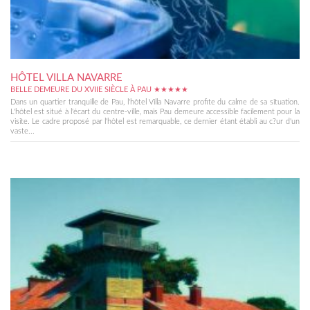
HÔTEL VILLA NAVARRE
BELLE DEMEURE DU XVIIE SIÈCLE À PAU ★★★★★
Dans un quartier tranquille de Pau, l'hôtel Villa Navarre profite du calme de sa situation.
L'hôtel est situé à l'écart du centre-ville, mais Pau demeure accessible facilement pour la
visite. Le cadre proposé par l'hôtel est remarquable, ce dernier étant établi au c?ur d'un
vaste...