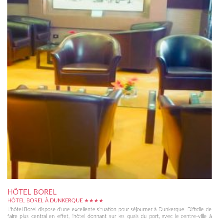
HÔTEL BOREL
HÔTEL BOREL À DUNKERQUE ★★★★
L'hôtel Borel dispose d'une excellente situation pour séjourner à Dunkerque. Difficile de
faire plus central en effet, l'hôtel donnant sur les quais du port, avec le centre-ville à