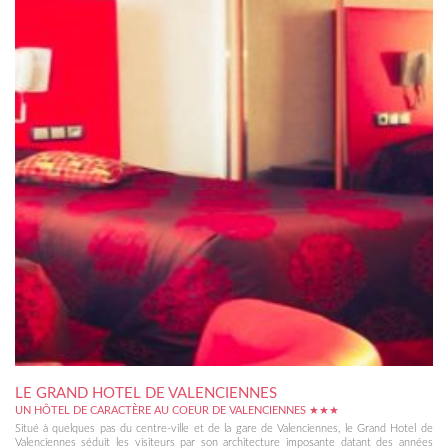
LE GRAND HOTEL DE VALENCIENNES
UN HÔTEL DE CARACTÈRE AU COEUR DE VALENCIENNES ★★★
Situé à quelques pas du centre-ville et de la gare de Valenciennes, le Grand Hotel de
Valenciennes séduit les visiteurs par son architecture imposante datant des années