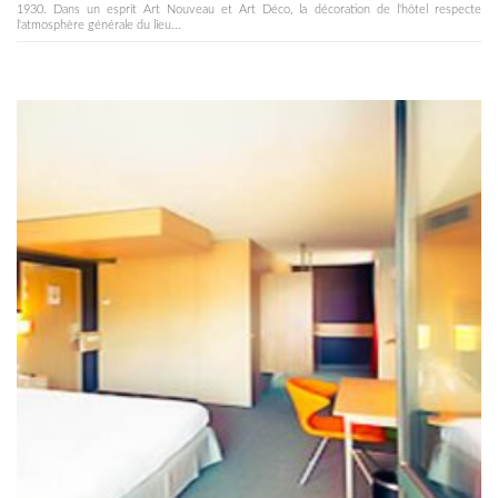
1930. Dans un esprit Art Nouveau et Art Déco, la décoration de l'hôtel respecte
l'atmosphère générale du lieu...