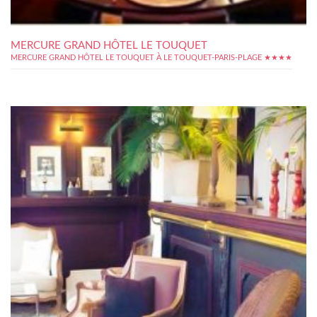
MERCURE GRAND HÔTEL LE TOUQUET
MERCURE GRAND HÔTEL LE TOUQUET À LE TOUQUET-PARIS-PLAGE ★★★★