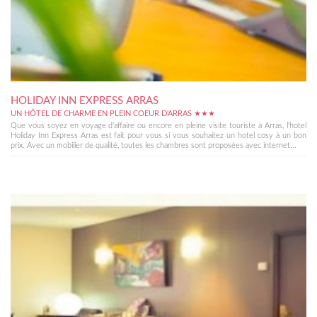
HOLIDAY INN EXPRESS ARRAS
UN HÔTEL DE CHARME EN PLEIN COEUR D'ARRAS ★★★
Que vous soyez en voyage d'affaire ou encore en pleine visite touriste à Arras, l'hotel
Holiday Inn Express Arras est fait pour vous si vous souhaitez un hotel cosy à un bon
prix. Avec un mobilier de qualité, toutes les chambres sont proposées avec internet...