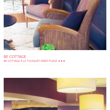
BE COTTAGE
BE COTTAGE À LE TOUQUET-PARIS-PLAGE ★★★