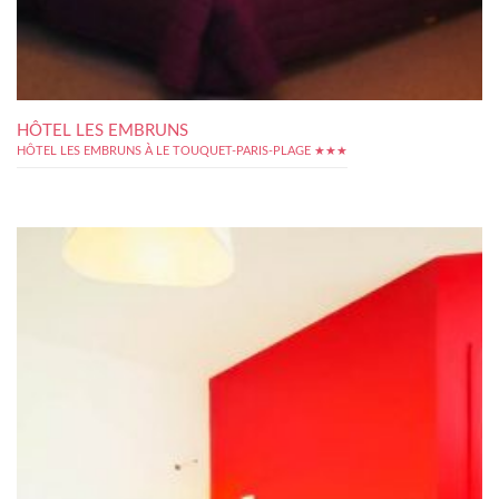
HÔTEL LES EMBRUNS
HÔTEL LES EMBRUNS À LE TOUQUET-PARIS-PLAGE ★★★