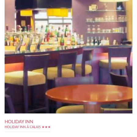
HOLIDAY INN
HOLIDAY INN À CALAIS ★★★