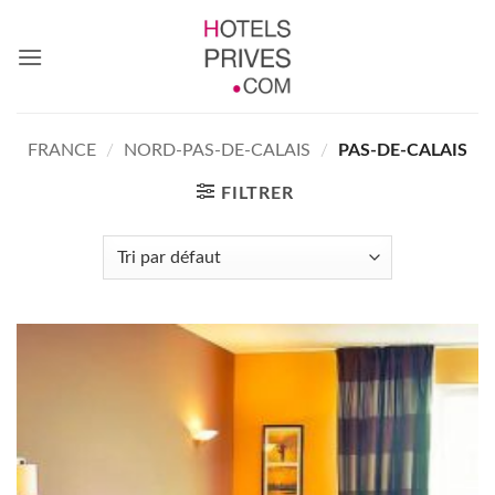
Passer
au
contenu
FRANCE
/
NORD-PAS-DE-CALAIS
/
PAS-DE-CALAIS
FILTRER