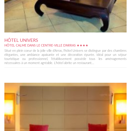
HÔTEL UNIVERS
HÔTEL CALME DANS LE CENTRE-VILLE D'ARRAS ★★★★
Situé en plein coeur de la jolie ville d'Arras, l'hôtel Univers se distingue par des chambres
élégantes, une ambiance apaisante et une décoration épurée. Idéal pour un séjour
touristique ou professionnel, l'établissement possède tous les aménagements
nécessaires à un moment agréable. L'hôtel abrite un restaurant...