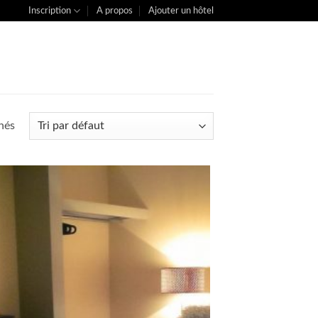
Inscription
A propos
Ajouter un hôtel
chés