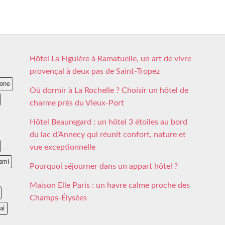
Hôtel La Figuière à Ramatuelle, un art de vivre
provençal à deux pas de Saint-Tropez
lone
Où dormir à La Rochelle ? Choisir un hôtel de
charme près du Vieux-Port
Hôtel Beauregard : un hôtel 3 étoiles au bord
du lac d’Annecy qui réunit confort, nature et
vue exceptionnelle
ami
Pourquoi séjourner dans un appart hôtel ?
Maison Elle Paris : un havre calme proche des
Champs-Élysées
ai