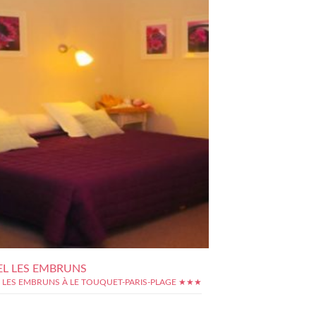
L LES EMBRUNS
 LES EMBRUNS À LE TOUQUET-PARIS-PLAGE ★★★