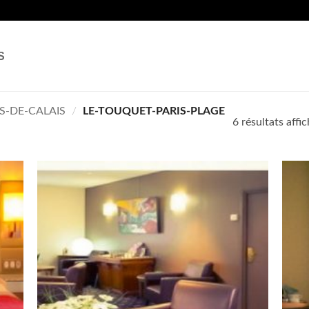
S
S-DE-CALAIS
/
LE-TOUQUET-PARIS-PLAGE
6 résultats affi