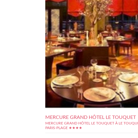
MERCURE GRAND HÔTEL LE TOUQUET
MERCURE GRAND HÔTEL LE TOUQUET À LE TOUQU
PARIS-PLAGE ★★★★