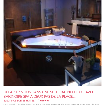
DÉLASSEZ VOUS DANS UNE SUITE BALNÉO LUXE AVEC
BAIGNOIRE SPA À DEUX PAS DE LA PLAGE…
ELÉGANCE SUITES HÔTEL**** ★★★★
Cet Hôtel 4 étoiles vous invite à un pur moment de délassement dans une de ces 7