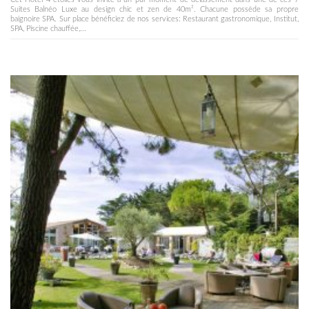
Suites Balnéo Luxe au design chic et zen de 40m². Chacune possède sa propre
baignoire SPA. Sur place bénéficiez de nos services: Restaurant gastronomique, Institut,
SPA, Piscine chauffée,...