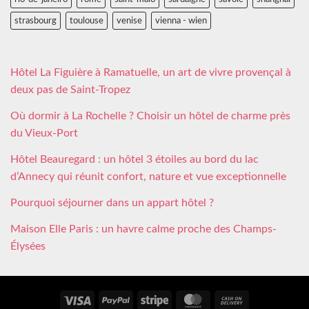
strasbourg
toulouse
venise
vienna - wien
Hôtel La Figuière à Ramatuelle, un art de vivre provençal à
deux pas de Saint-Tropez
Où dormir à La Rochelle ? Choisir un hôtel de charme près
du Vieux-Port
Hôtel Beauregard : un hôtel 3 étoiles au bord du lac
d’Annecy qui réunit confort, nature et vue exceptionnelle
Pourquoi séjourner dans un appart hôtel ?
Maison Elle Paris : un havre calme proche des Champs-
Élysées
Visa
PayPal
Stripe
MasterCard
Cash