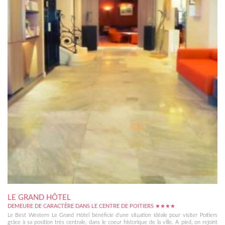
LE GRAND HÔTEL
DEMEURE DE CARACTÈRE DANS LE CENTRE DE POITIERS ★★★★
Le Best Western Le Grand Hôtel bénéficie d'une situation idéale pour visiter Poitiers
grâce à sa position très centrale, dans le coeur historique de la ville. A pied, on rejoint