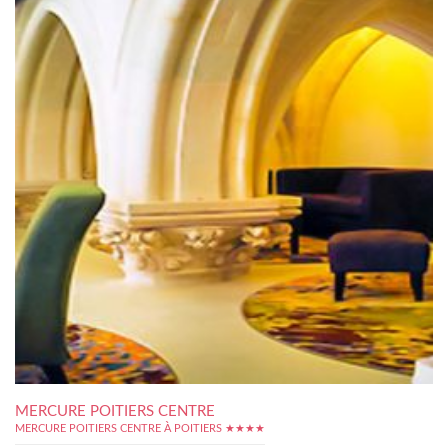
MERCURE POITIERS CENTRE
MERCURE POITIERS CENTRE À POITIERS ★★★★