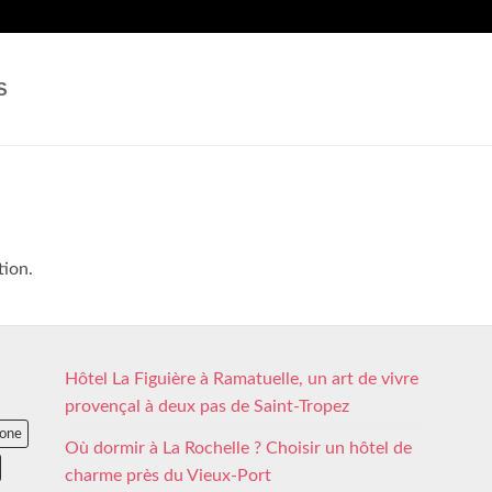
S
tion.
Hôtel La Figuière à Ramatuelle, un art de vivre
provençal à deux pas de Saint-Tropez
lone
Où dormir à La Rochelle ? Choisir un hôtel de
charme près du Vieux-Port