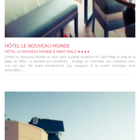
HÔTEL LE NOUVEAU MONDE
HÔTEL LE NOUVEAU MONDE À SAINT-MALO ★★★★
L'Hôtel Le Nouveau Monde se situe dans la partie moderne de Saint-Malo, le long de la
plage du Sillon. La situation est excellente : la plage en contrebas, des chambres avec
vue sur mer, l'air marin omniprésent. Les remparts et le centre historique sont
accessibles...