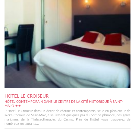
HOTEL LE CROISEUR
HÔTEL CONTEMPORAIN DANS LE CENTRE DE LA CITÉ HISTORIQUE À SAINT-
MALO ★★
L' Hôtel Le Croiseur dans un décor de charme et contemporain, situé en plein coeur de
la cité Corsaire de Saint-Malo, à seulement quelques pas du port de plaisance, des gares
maritimes, de la Thalassothérapie, du Casino. Près de l'hôtel, vous trouverez de
nombreux restaurants...