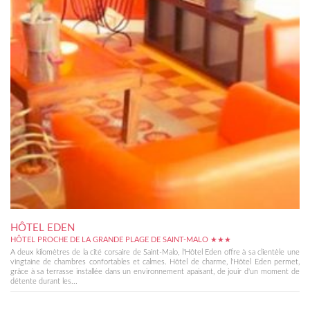
HÔTEL EDEN
HÔTEL PROCHE DE LA GRANDE PLAGE DE SAINT-MALO ★★★
A deux kilomètres de la cité corsaire de Saint-Malo, l'Hôtel Eden offre à sa clientèle une
vingtaine de chambres confortables et calmes. Hôtel de charme, l'Hôtel Eden permet,
grâce à sa terrasse installée dans un environnement apaisant, de jouir d'un moment de
détente durant les...