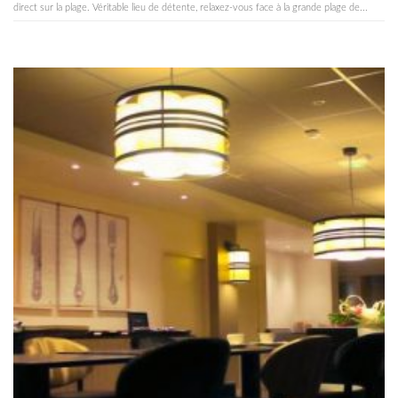
direct sur la plage. Véritable lieu de détente, relaxez-vous face à la grande plage de...