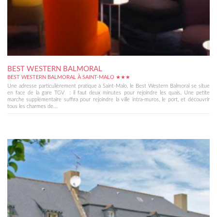
BEST WESTERN BALMORAL
BEST WESTERN BALMORAL À SAINT-MALO ★★★
Une adresse particulièrement pratique à Saint-Malo, le Best Western Balmoral se situe
en face de la gare TGV : il faut deux minutes pour rejoindre les quais. Une petite
marche supplémentaire suffira pour rejoindre la ville intra-muros, le port, et découvrir
tous les charmes de...