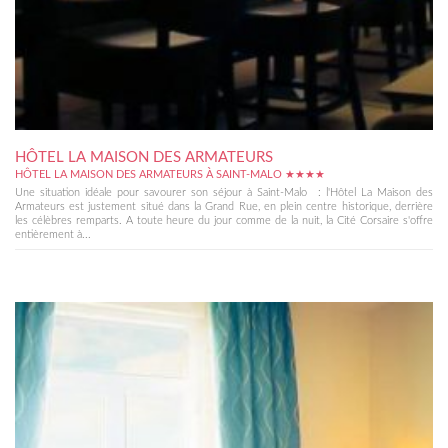
HÔTEL LA MAISON DES ARMATEURS
HÔTEL LA MAISON DES ARMATEURS À SAINT-MALO ★★★★
Une situation idéale pour savourer son séjour à Saint-Malo : l'Hôtel La Maison des
Armateurs est justement situé dans la Grand Rue, en plein centre historique, derrière
les célèbres remparts. A toute heure du jour comme de la nuit, la Cité Corsaire s'offre
entièrement à...