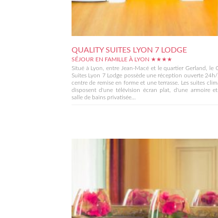
QUALITY SUITES LYON 7 LODGE
SÉJOUR EN FAMILLE À LYON ★★★★
Situé à Lyon, entre Jean-Macé et le quartier Gerland, le 
Suites Lyon 7 Lodge possède une réception ouverte 24h
centre de remise en forme et une terrasse. Les suites clim
disposent d'une télévision écran plat, d'une armoire e
salle de bains privatisée...