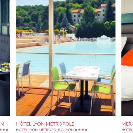
ON
HÔTEL LYON MÉTROPOLE
MERC
★★★★
HÔTEL LYON MÉTROPOLE À LYON ★★★★
HÔTEL