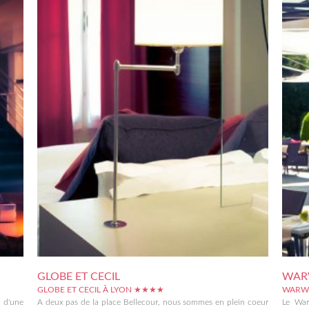
GLOBE ET CECIL
WARW
GLOBE ET CECIL À LYON ★★★★
WARWI
t d'une
A deux pas de la place Bellecour, nous sommes en plein coeur
Le War