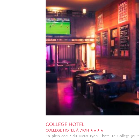
COLLEGE HOTEL
COLLEGE HOTEL À LYON ★★★★
En plein coeur du Vieux Lyon, l'hôtel Le Collège joui