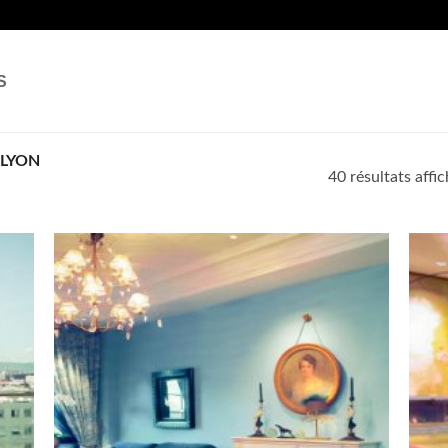
S
LYON
40 résultats affi