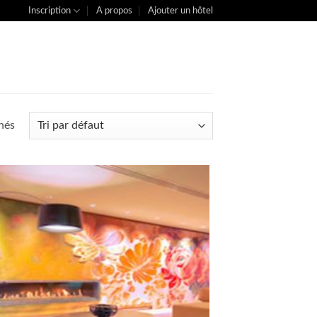
Inscription
A propos
Ajouter un hôtel
chés