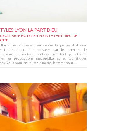
 STYLES LYON LA PART DIEU
NFORTABLE HÔTEL EN PLEIN LA PART-DIEU DE
 ★★★
 Ibis Styles se situe en plein centre du quartier d?affaires
is La Part-Dieu, bien desservi par les services de
rts. Vous pourrez facilement découvrir tout Lyon et jouir
tes les propositions métropolitaines et touristiques
ses. Vous pourrez utiliser le métro, le tram? pour...