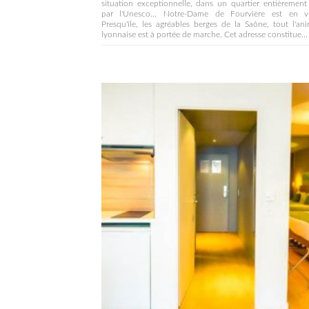
situation exceptionnelle, dans un quartier entièrement
par l'Unesco... Notre-Dame de Fourvière est en v
Presqu'île, les agréables berges de la Saône, tout l'an
lyonnaise est à portée de marche. Cet adresse constitue...