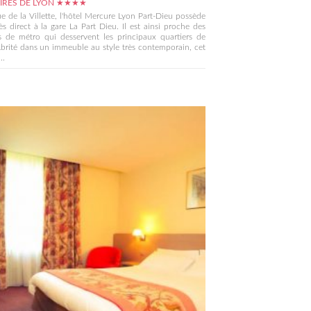
AIRES DE LYON ★★★★
ue de la Villette, l'hôtel Mercure Lyon Part-Dieu possède
s direct à la gare La Part Dieu. Il est ainsi proche des
s de métro qui desservent les principaux quartiers de
brité dans un immeuble au style très contemporain, cet
..