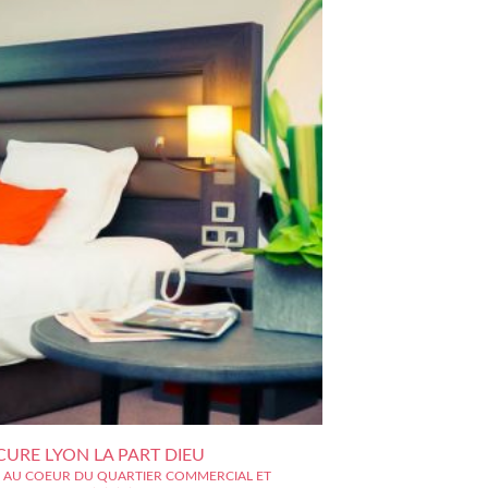
URE LYON LA PART DIEU
 AU COEUR DU QUARTIER COMMERCIAL ET