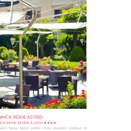
ICK REINE ASTRID
CK REINE ASTRID À LYON ★★★★
wick Reine Astrid profite d'une situation pratique et