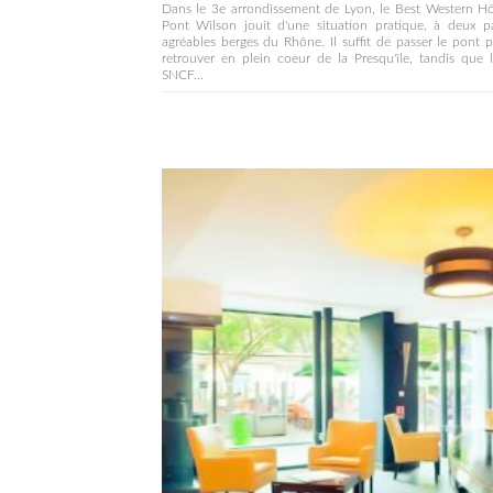
Dans le 3e arrondissement de Lyon, le Best Western Hô
Pont Wilson jouit d'une situation pratique, à deux p
agréables berges du Rhône. Il suffit de passer le pont 
retrouver en plein coeur de la Presqu'île, tandis que 
SNCF...