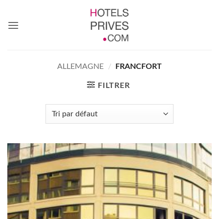
Passer
au
contenu
ALLEMAGNE
/
FRANCFORT
FILTRER