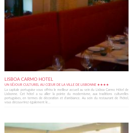
LISBOA CARMO HOTEL
UN SÉJOUR CULTUREL AU CŒUR DE LA VILLE DE LISBONNE ★★★★
La capitale portugaise vous offrira le meilleur accueil au sein du Lisboa Carmo Hôtel de
Lisbonne. Cet hôtel a su allier la pointe du modernisme, aux traditions culturelles
portugaises, en termes de décoration et d'ambiance. Au sein du restaurant de l'hôtel,
vous découvrirez également le...