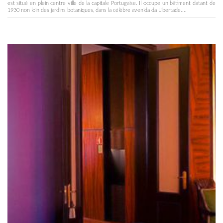
est situé en plein centre ville de la capitale Portugaise. Il occupe un bâtiment datant de
1930 non loin des jardins botaniques, dans la célèbre avenida da Libertade....