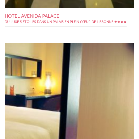
HOTEL AVENIDA PALACE
DU LUXE 5 ÉTOILES DANS UN PALAIS EN PLEIN CŒUR DE LISBONNE ★★★★