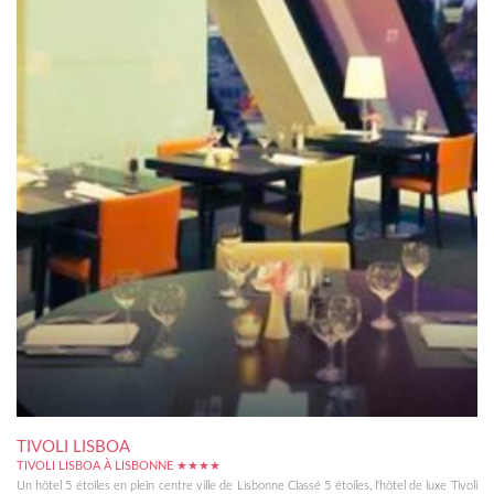
TIVOLI LISBOA
TIVOLI LISBOA À LISBONNE ★★★★
Un hôtel 5 étoiles en plein centre ville de Lisbonne Classé 5 étoiles, l'hôtel de luxe Tivoli