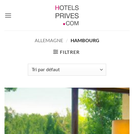
Passer
au
contenu
ALLEMAGNE
/
HAMBOURG
FILTRER