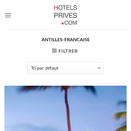
Passer
au
contenu
ANTILLES-FRANCAISE
FILTRER