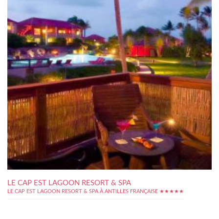
LE CAP EST LAGOON RESORT & SPA
LE CAP EST LAGOON RESORT & SPA À ANTILLES FRANÇAISE ★★★★★