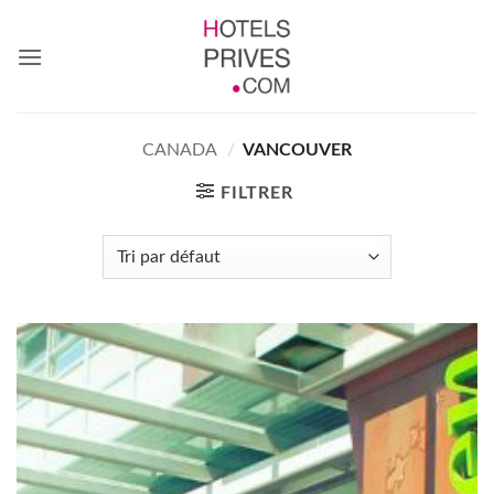
Passer
au
contenu
CANADA
/
VANCOUVER
FILTRER