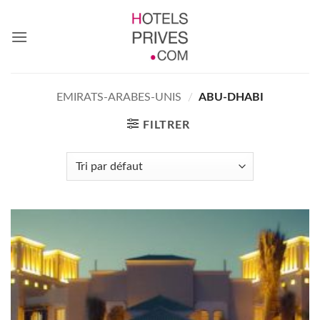
Passer
au
contenu
EMIRATS-ARABES-UNIS
/
ABU-DHABI
FILTRER