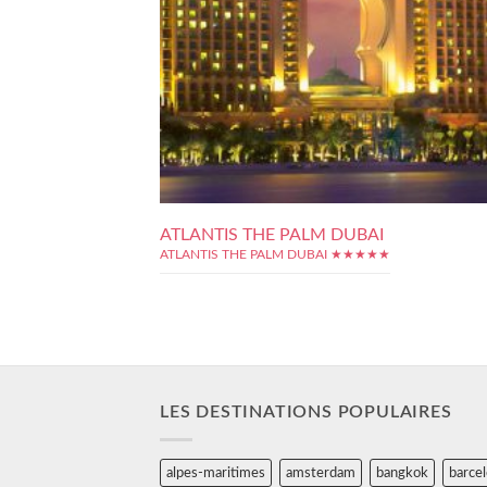
ATLANTIS THE PALM DUBAI
ATLANTIS THE PALM DUBAI ★★★★★
LES DESTINATIONS POPULAIRES
alpes-maritimes
amsterdam
bangkok
barce