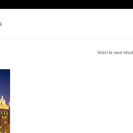
S
Voici le seul résu