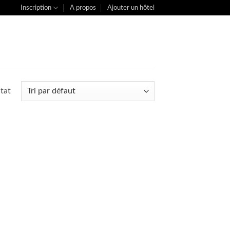
Inscription
A propos
Ajouter un hôtel
ltat