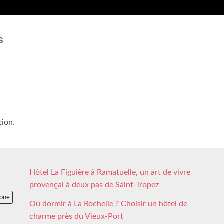
S
tion.
Hôtel La Figuière à Ramatuelle, un art de vivre
provençal à deux pas de Saint-Tropez
lone
Où dormir à La Rochelle ? Choisir un hôtel de
charme près du Vieux-Port