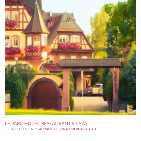
LE PARC HÔTEL-RESTAURANT ET SPA
LE PARC HÔTEL-RESTAURANT ET SPA À OBERNAI ★★★★