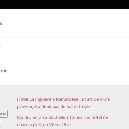
S
E
tion.
Hôtel La Figuière à Ramatuelle, un art de vivre
provençal à deux pas de Saint-Tropez
lone
Où dormir à La Rochelle ? Choisir un hôtel de
charme près du Vieux-Port