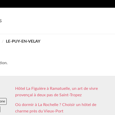
S
/
LE-PUY-EN-VELAY
tion.
Hôtel La Figuière à Ramatuelle, un art de vivre
provençal à deux pas de Saint-Tropez
lone
Où dormir à La Rochelle ? Choisir un hôtel de
charme près du Vieux-Port