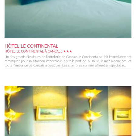
HÔTEL LE CONTINENTAL
HÔTEL LE CONTINENTAL À CANCALE ★★★
Un des grands classiques de l'hôtellerie de Cancale, le Continental se fait immédiatement
remarquer pour sa situation impeccable : sur le port de la Houle, la mer à deux pas, et
toute l'ambiance de Cancale à deux pas. Les chambres sur mer offrent un spectacle...