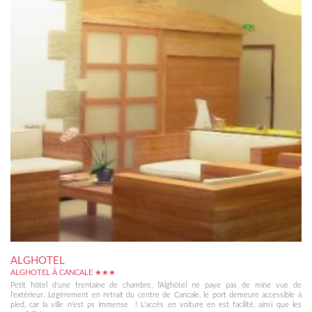
ALGHOTEL
ALGHOTEL À CANCALE ★★★
Petit hôtel d'une trentaine de chambre, l'Alghôtel ne paye pas de mine vue de
l'extérieur. Légèrement en retrait du centre de Cancale, le port demeure accessible à
pied, car la ville n'est ps immense ! L'accès en voiture en est facilité, ainsi que les