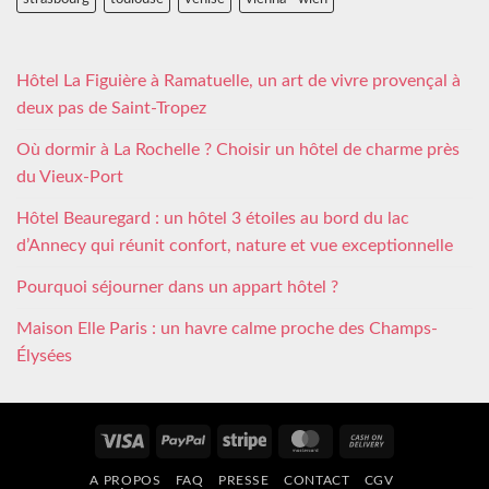
Hôtel La Figuière à Ramatuelle, un art de vivre provençal à
deux pas de Saint-Tropez
Où dormir à La Rochelle ? Choisir un hôtel de charme près
du Vieux-Port
Hôtel Beauregard : un hôtel 3 étoiles au bord du lac
d’Annecy qui réunit confort, nature et vue exceptionnelle
Pourquoi séjourner dans un appart hôtel ?
Maison Elle Paris : un havre calme proche des Champs-
Élysées
Visa
PayPal
Stripe
MasterCard
Cash
On
A PROPOS
FAQ
PRESSE
CONTACT
CGV