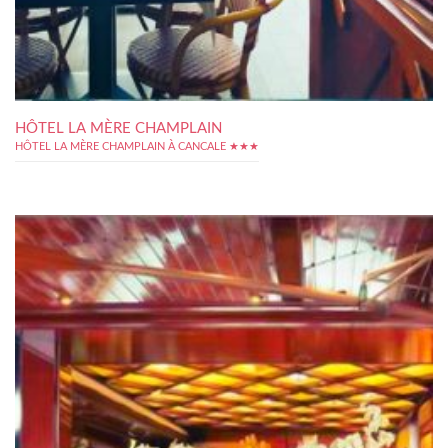
HÔTEL LA MÈRE CHAMPLAIN
HÔTEL LA MÈRE CHAMPLAIN À CANCALE ★★★