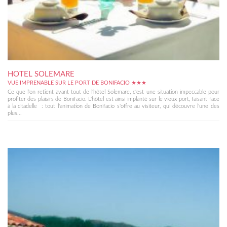
HOTEL SOLEMARE
VUE IMPRENABLE SUR LE PORT DE BONIFACIO ★★★
Ce que l'on retient avant tout de l'hôtel Solemare, c'est une situation impeccable pour
profiter des plaisirs de Bonifacio. L'hôtel est ainsi implanté sur le vieux port, faisant face
à la citadelle : tout l'animation de Bonifacio s'offre au visiteur, qui découvre l'une des
plus...