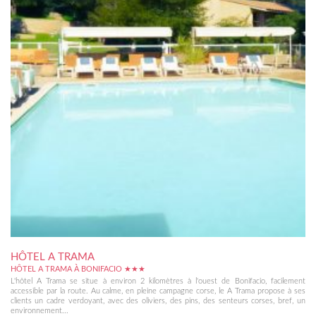
HÔTEL A TRAMA
HÔTEL A TRAMA À BONIFACIO ★★★
L'hôtel A Trama se situe à environ 2 kilomètres à l'ouest de Bonifacio, facilement
accessible par la route. Au calme, en pleine campagne corse, le A Trama propose à ses
clients un cadre verdoyant, avec des oliviers, des pins, des senteurs corses, bref, un
environnement...