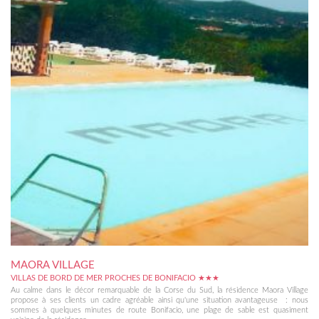
MAORA VILLAGE
VILLAS DE BORD DE MER PROCHES DE BONIFACIO ★★★
Au calme dans le décor remarquable de la Corse du Sud, la résidence Maora Village
propose à ses clients un cadre agréable ainsi qu'une situation avantageuse : nous
sommes à quelques minutes de route Bonifacio, une plage de sable est quasiment