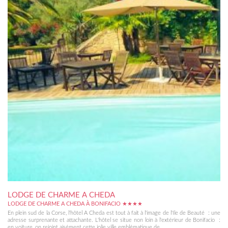
LODGE DE CHARME A CHEDA
LODGE DE CHARME A CHEDA À BONIFACIO ★★★★
En plein sud de la Corse, l'hôtel A Cheda est tout à fait à l'image de l'Ile de Beauté : une
adresse surprenante et attachante. L'hôtel se situe non loin à l'extérieur de Bonifacio :
en voiture, on rejoint aisément cette jolie ville emblématique de...