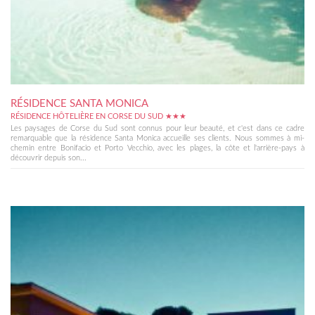
RÉSIDENCE SANTA MONICA
RÉSIDENCE HÔTELIÈRE EN CORSE DU SUD ★★★
Les paysages de Corse du Sud sont connus pour leur beauté, et c'est dans ce cadre
remarquable que la résidence Santa Monica accueille ses clients. Nous sommes à mi-
chemin entre Bonifacio et Porto Vecchio, avec les plages, la côte et l'arrière-pays à
découvrir depuis son...