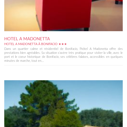
HOTEL A MADONETTA
HOTEL A MADONETTA À BONIFACIO ★★★
Dans un quartier calme et résidentiel de Bonifacio, l'hôtel A Madonetta offre des
prestations bien agréables. Sa situation s'avère très pratique pour visiter la ville, avec le
port et le coeur historique de Bonifacio, ses célèbres falaises, accessibles en quelques
minutes de marche, tout en...