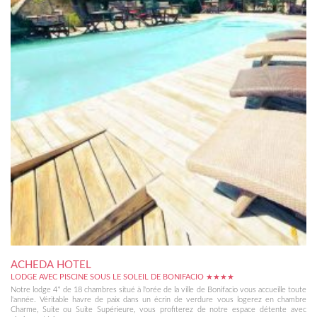
ACHEDA HOTEL
LODGE AVEC PISCINE SOUS LE SOLEIL DE BONIFACIO ★★★★
Notre lodge 4* de 18 chambres situé à l'orée de la ville de Bonifacio vous accueille toute
l'année. Véritable havre de paix dans un écrin de verdure vous logerez en chambre
Charme, Suite ou Suite Supérieure, vous profiterez de notre espace détente avec