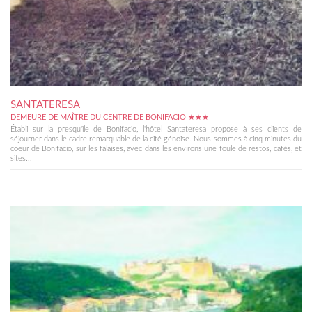
SANTATERESA
DEMEURE DE MAÎTRE DU CENTRE DE BONIFACIO ★★★
Établi sur la presqu'île de Bonifacio, l'hôtel Santateresa propose à ses clients de
séjourner dans le cadre remarquable de la cité génoise. Nous sommes à cinq minutes du
coeur de Bonifacio, sur les falaises, avec dans les environs une foule de restos, cafés, et
sites...