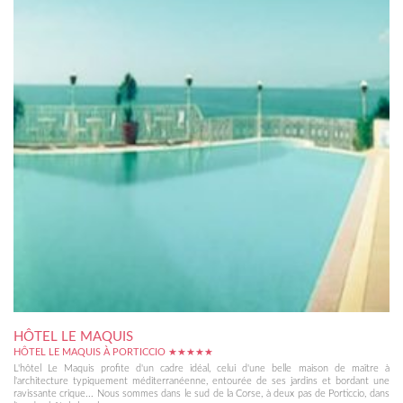
HÔTEL LE MAQUIS
HÔTEL LE MAQUIS À PORTICCIO ★★★★★
L'hôtel Le Maquis profite d'un cadre idéal, celui d'une belle maison de maître à
l'architecture typiquement méditerranéenne, entourée de ses jardins et bordant une
ravissante crique... Nous sommes dans le sud de la Corse, à deux pas de Porticcio, dans