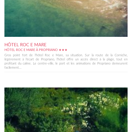
HÔTEL ROC E MARE
HÔTEL ROC E MARE À PROPRIANO ★★★
Gros point fort de l'hôtel Roc e Mare, sa situation. Sur la route de la Corniche,
légèrement à l'écart de Propriano, l'hôtel offre un accès direct à la plage, tout en
profitant du calme. Le centre-ville, le port et les animations de Propriano demeurent
facilement...