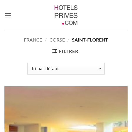
Passer
au
contenu
FRANCE
/
CORSE
/
SAINT-FLORENT
FILTRER