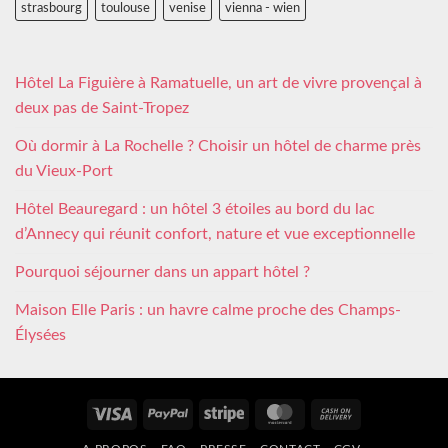
strasbourg
toulouse
venise
vienna - wien
Hôtel La Figuière à Ramatuelle, un art de vivre provençal à
deux pas de Saint-Tropez
Où dormir à La Rochelle ? Choisir un hôtel de charme près
du Vieux-Port
Hôtel Beauregard : un hôtel 3 étoiles au bord du lac
d’Annecy qui réunit confort, nature et vue exceptionnelle
Pourquoi séjourner dans un appart hôtel ?
Maison Elle Paris : un havre calme proche des Champs-
Élysées
Visa
PayPal
Stripe
MasterCard
Cash
On