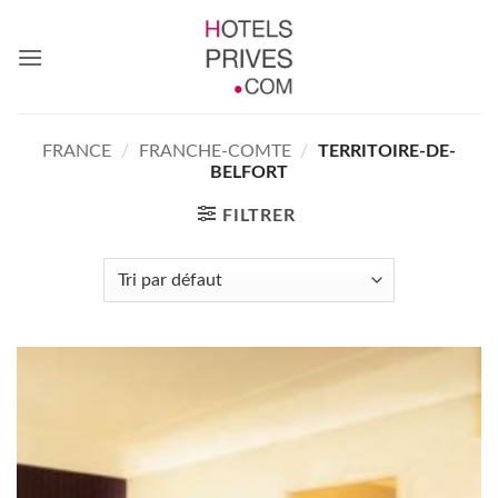
Passer
au
contenu
FRANCE
/
FRANCHE-COMTE
/
TERRITOIRE-DE-
BELFORT
FILTRER