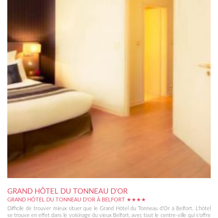
GRAND HÔTEL DU TONNEAU D’OR
GRAND HÔTEL DU TONNEAU D'OR À BELFORT ★★★★
Difficile de trouver mieux situer que le Grand Hôtel du Tonneau d'Or à Belfort. L'hôtel
se trouve en effet dans le voisinage du vieux Belfort, avec tout le centre-ville qui s'offre