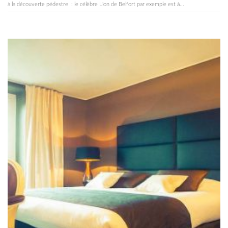
à la découverte pédestre : le célèbre Lion de Belfort par exemple est à...