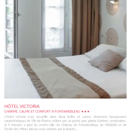
HÔTEL VICTORIA
CHARME, CALME ET CONFORT À FONTAINEBLEAU ★★★
L'hôtel victoria vous accueille dans deux belles et vastes demeures bourgeoises
caractéristiques de l’Ile-de-France, reliées par un grand parc planté d’arbres centenaires.
A 5 minutes à pied du centre-ville, du château de Fontainebleau, de l’INSEAD et de
l’école des Mines laissez-vous séduire par la beauté...