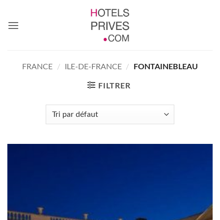
Passer
au
contenu
FRANCE
/
ILE-DE-FRANCE
/
FONTAINEBLEAU
FILTRER