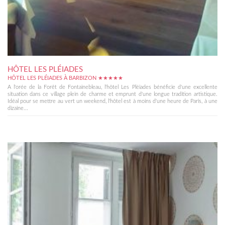
HÔTEL LES PLÉIADES
HÔTEL LES PLÉIADES À BARBIZON ★★★★★
A l'orée de la Forêt de Fontainebleau, l'hôtel Les Pléiades bénéficie d'une excellente
situation dans ce village plein de charme et emprunt d'une longue tradition artistique.
Idéal pour se mettre au vert un weekend, l'hôtel est à moins d'une heure de Paris, à une
dizaine...