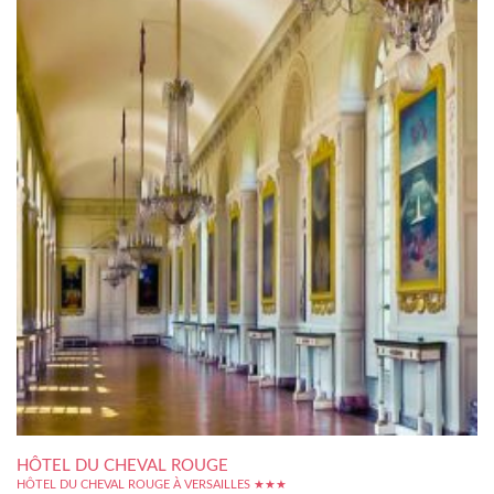
HÔTEL DU CHEVAL ROUGE
HÔTEL DU CHEVAL ROUGE À VERSAILLES ★★★