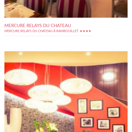
MERCURE RELAYS DU CHATEAU
MERCURE RELAYS DU CHATEAU À RAMBOUILLET ★★★★