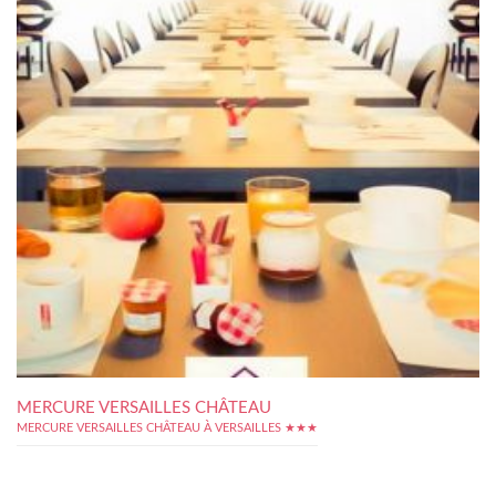
MERCURE VERSAILLES CHÂTEAU
MERCURE VERSAILLES CHÂTEAU À VERSAILLES ★★★