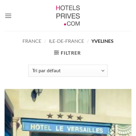
Passer
au
contenu
FRANCE
/
ILE-DE-FRANCE
/
YVELINES
FILTRER