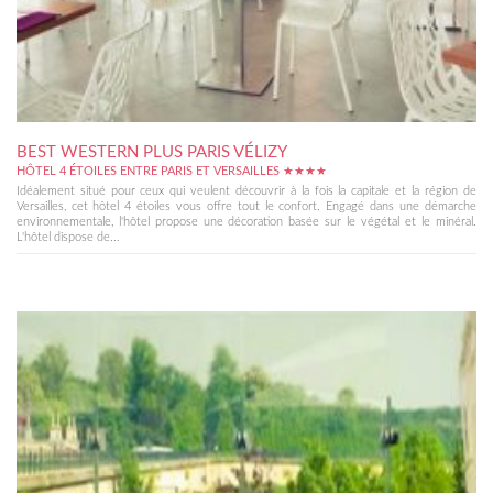
BEST WESTERN PLUS PARIS VÉLIZY
HÔTEL 4 ÉTOILES ENTRE PARIS ET VERSAILLES ★★★★
Idéalement situé pour ceux qui veulent découvrir à la fois la capitale et la région de
Versailles, cet hôtel 4 étoiles vous offre tout le confort. Engagé dans une démarche
environnementale, l'hôtel propose une décoration basée sur le végétal et le minéral.
L'hôtel dispose de...