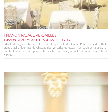
TRIANON PALACE VERSAILLES
TRIANON PALACE VERSAILLES À VERSAILLES ★★★★
Difficile d'imaginer situation plus centrale que celle du Trianon Palace Versailles, l'hôtel
étant établi à deux pas du Château des Versailles et jouxtant les célèbres jardins... Un
excellent point de chute pour visiter la ville, tout en séjournant à distance de marche du
RER qui...