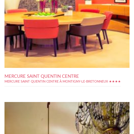
MERCURE SAINT QUENTIN CENTRE
MERCURE SAINT QUENTIN CENTRE À MONTIGNY-LE-BRETONNEUX ★★★★