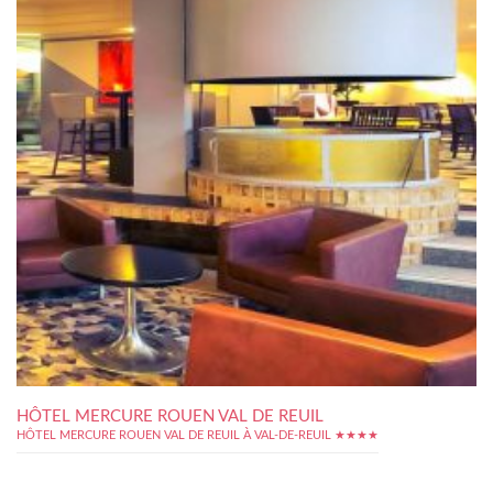
HÔTEL MERCURE ROUEN VAL DE REUIL
HÔTEL MERCURE ROUEN VAL DE REUIL À VAL-DE-REUIL ★★★★