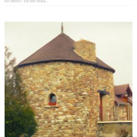
est classée « 100 plus beaux...