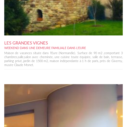
LES GRANDES VIGNES
WEEKEND DANS UNE DEMEURE FAMILIALE DANS L'EURE
Maison de vacances située dans l'Eure (Normandie). Surface de 90 m2 ,comportant 3
chambres,salle,salon avec cheminée, une cuisine toute équipée, salle de bain, terrasse,
parking privé, jardin de 1500 m2, maison indépendante à 1 h de paris, près de Giverny,
musée Claude Monet.