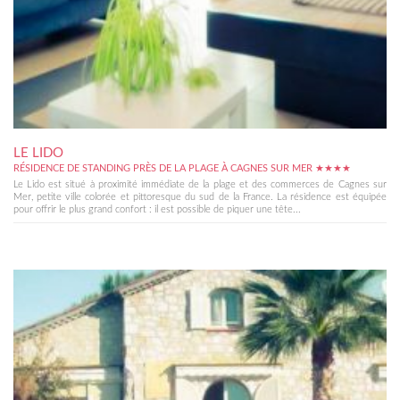
LE LIDO
RÉSIDENCE DE STANDING PRÈS DE LA PLAGE À CAGNES SUR MER ★★★★
Le Lido est situé à proximité immédiate de la plage et des commerces de Cagnes sur
Mer, petite ville colorée et pittoresque du sud de la France. La résidence est équipée
pour offrir le plus grand confort : il est possible de piquer une tête...