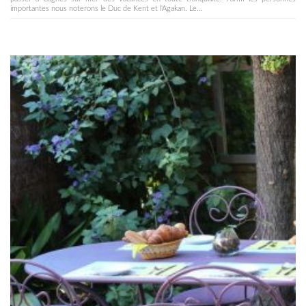
importantes nous noterons le Duc de Kent et l'Agakan. Le...