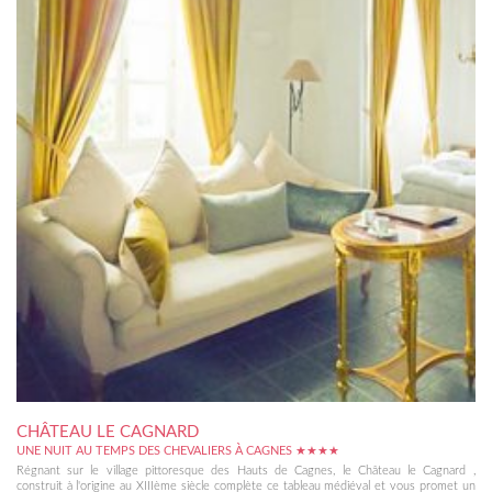
CHÂTEAU LE CAGNARD
UNE NUIT AU TEMPS DES CHEVALIERS À CAGNES ★★★★
Régnant sur le village pittoresque des Hauts de Cagnes, le Château le Cagnard ,
construit à l'origine au XIIIème siècle complète ce tableau médiéval et vous promet un