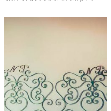
chambres de l'hôtel vous offrent une vue sur la piscine ou sur le golf de Pont...