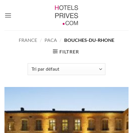
Passer
au
contenu
FRANCE
/
PACA
/
BOUCHES-DU-RHONE
FILTRER