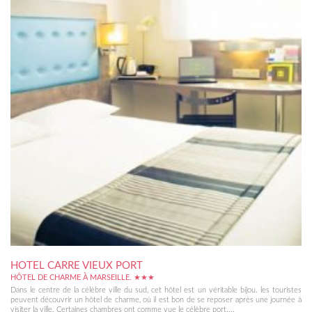
HOTEL CARRE VIEUX PORT
HÔTEL DE CHARME À MARSEILLE. ★★★
Dans le centre de la célèbre ville du sud, cet hôtel est un véritable bijou. les touristes
peuvent découvrir un hôtel de charme, où il est bon de se reposer après une journée à
visiter la ville. Certaines chambres ont comme vue le célèbre port....