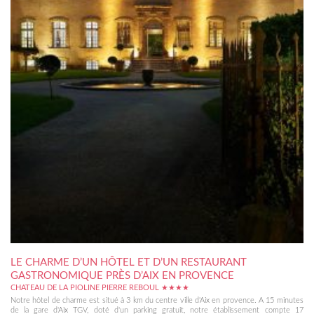
LE CHARME D’UN HÔTEL ET D’UN RESTAURANT
GASTRONOMIQUE PRÈS D’AIX EN PROVENCE
CHATEAU DE LA PIOLINE PIERRE REBOUL ★★★★
Notre hôtel de charme est situé à 3 km du centre ville d'Aix en provence. A 15 minutes
de la gare d'Aix TGV, doté d'un parking gratuit, notre établissement compte 17