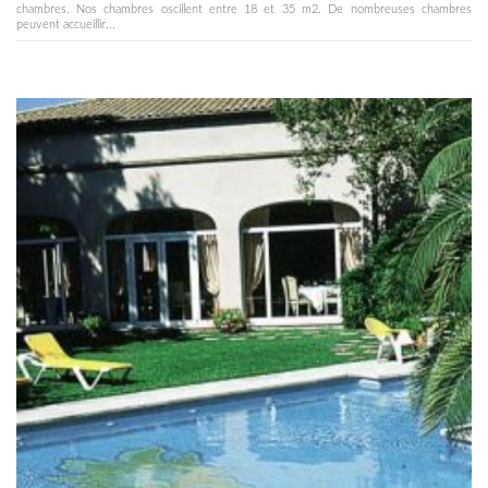
chambres. Nos chambres oscillent entre 18 et 35 m2. De nombreuses chambres
peuvent accueillir...