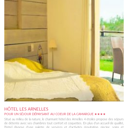
HÔTEL LES ARNELLES
POUR UN SÉJOUR DÉPAYSANT AU COEUR DE LA CAMARGUE ★★★★
Situé au milieu de la nature, le charmant hôtel des Arnelles 4 étoiles propose des séjours
de détente avec ses chambres tout confort et coquettes. En plus d'un accueil de qualité,
l'hôtel dispose d'une palette de services et d'activités (équitation, piscine, soins et