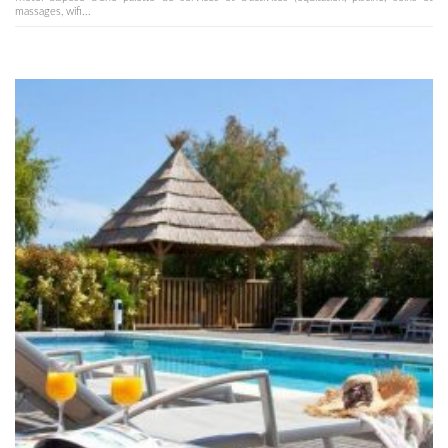
massages, wifi...