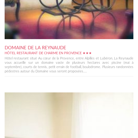
DOMAINE DE LA REYNAUDE
HÔTEL RESTAURANT DE CHARME EN PROVENCE ★★★
Hôtel restaurant situé Au cœur de la Provence, entre Alpilles et Lubéron, La Reynaude
vous accueille sur un domaine vaste de plusieurs hectares avec piscine (mai à
septembre), courts de tennis, petit errain de football, boulodrome. Plusieurs randonnées
pédestres autour du Domaine vous seront proposées....