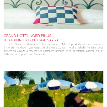
GRAND HÔTEL NORD PINUS
SÉJOUR GLAMOUR EN PAYS D'ARLES ★★★★
Le Nord Pinus est idéalement placé au coeur d'Arles à proximité de tous les lieux
d'intérêts (fondation Van Gogh, amphithéâtre...). Cet hôtel à échelle humaine vous
invitera au voyage à travers ses chambres uniques et sa décoration inspirée d'ici et
d'ailleurs. Nous pourrions résumer le...