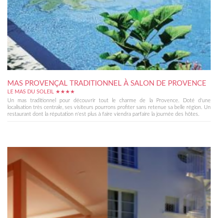
MAS PROVENÇAL TRADITIONNEL À SALON DE PROVENCE
LE MAS DU SOLEIL ★★★★
Un mas traditionnel pour découvrir tout le charme de la Provence. Doté d'une
localisation très centrale, ses visiteurs pourrons profiter sans retenue sa belle région. Un
restaurant dont la réputation n'est plus à faire viendra parfaire la journée des hôtes.