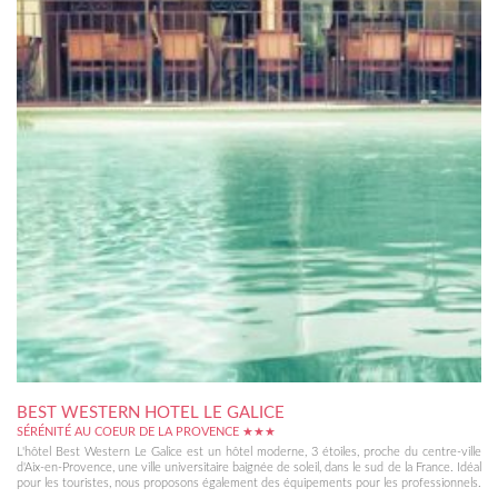
BEST WESTERN HOTEL LE GALICE
SÉRÉNITÉ AU COEUR DE LA PROVENCE ★★★
L'hôtel Best Western Le Galice est un hôtel moderne, 3 étoiles, proche du centre-ville
d'Aix-en-Provence, une ville universitaire baignée de soleil, dans le sud de la France. Idéal
pour les touristes, nous proposons également des équipements pour les professionnels.