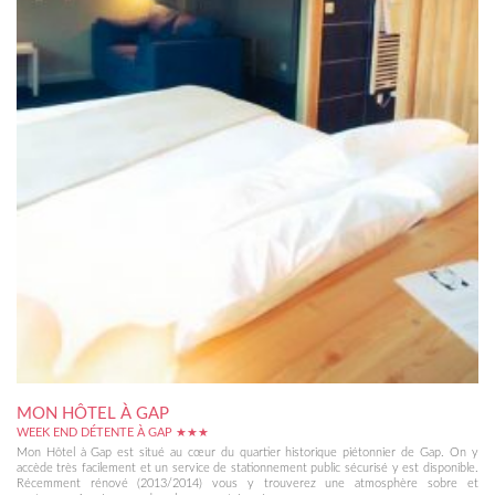
MON HÔTEL À GAP
WEEK END DÉTENTE À GAP ★★★
Mon Hôtel à Gap est situé au cœur du quartier historique piétonnier de Gap. On y
accède très facilement et un service de stationnement public sécurisé y est disponible.
Récemment rénové (2013/2014) vous y trouverez une atmosphère sobre et