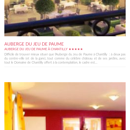
AUBERGE DU JEU DE PAUME
AUBERGE DU JEU DE PAUME À CHANTILLY ★★★★★
Difficile de trouver mieux situer que l'Auberge du Jeu de Paume à Chantilly : à deux pas
du centre-ville (et de la gare), tout comme du célèbre château et de ses jardins, avec
tout le Domaine de Chantilly offert à la contemplation, le cadre est...