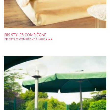
IBIS STYLES COMPIÈGNE
IBIS STYLES COMPIÈGNE À JAUX ★★★