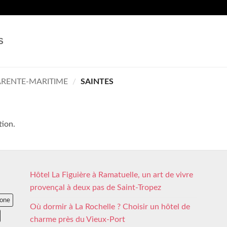
S
RENTE-MARITIME
/
SAINTES
tion.
Hôtel La Figuière à Ramatuelle, un art de vivre
provençal à deux pas de Saint-Tropez
lone
Où dormir à La Rochelle ? Choisir un hôtel de
charme près du Vieux-Port