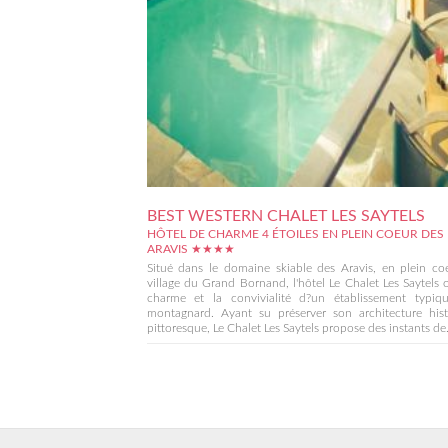
BEST WESTERN CHALET LES SAYTELS
HÔTEL DE CHARME 4 ÉTOILES EN PLEIN COEUR DES
ARAVIS ★★★★
Situé dans le domaine skiable des Aravis, en plein co
village du Grand Bornand, l'hôtel Le Chalet Les Saytels o
charme et la convivialité d?un établissement typiq
montagnard. Ayant su préserver son architecture hist
pittoresque, Le Chalet Les Saytels propose des instants de.