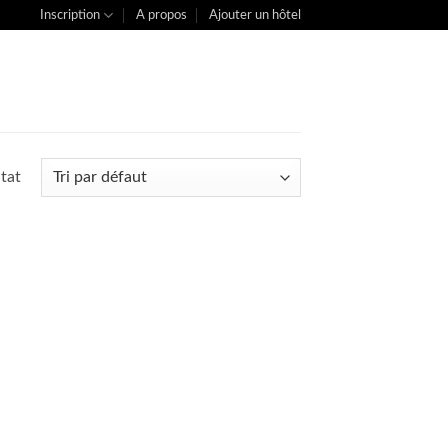
Inscription
A propos
Ajouter un hôtel
ltat