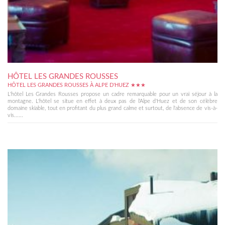
HÔTEL LES GRANDES ROUSSES
HÔTEL LES GRANDES ROUSSES À ALPE D'HUEZ ★★★
L'hôtel Les Grandes Rousses propose un cadre remarquable pour un vrai séjour à la
montagne. L'hôtel se situe en effet à deux pas de l'Alpe d'Huez et de son célèbre
domaine skiable, tout en profitant du plus grand calme et surtout, de l'absence de vis-à-
vis......