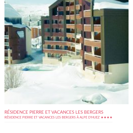
RÉSIDENCE PIERRE ET VACANCES LES BERGERS
RÉSIDENCE PIERRE ET VACANCES LES BERGERS À ALPE D'HUEZ ★★★★