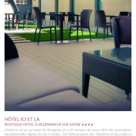
HÔTEL ICI ET LA
BOUTIQUE-HÔTEL À VILLEFRANCHE SUR SAÔNE ★★★★
L'hôtel Ici et Là, au coeur du Beaujolais et à 25 minutes de Lyon, offre des prestations
exceptionnelles dignes de ses 4 étoiles. Cet hôtel propose des chambres et des suites à