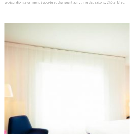
la décoration savamment élaborée et changeant au rythme des saisons. L'hôtel Ici et...