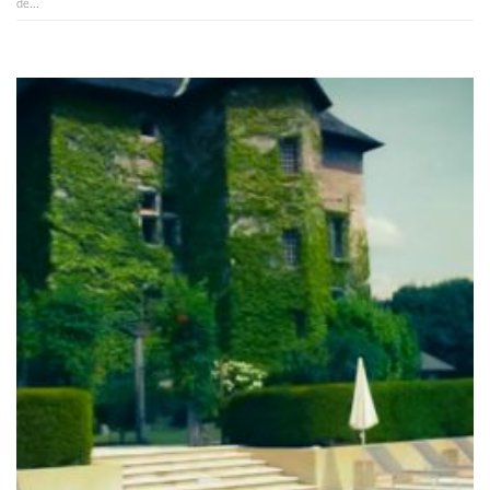
de...