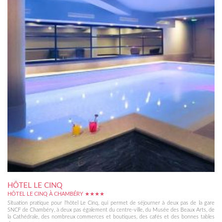
HÔTEL LE CINQ
HÔTEL LE CINQ À CHAMBÉRY ★★★★
Situation pratique pour l'hôtel Le Cinq, qui permet de séjourner à deux pas de la gare
SNCF de Chambéry, à deux pas également du centre-ville, du Musée des Beaux Arts, de
la Cathédrale, des nombreux commerces et boutiques, des cafés et des bonnes tables