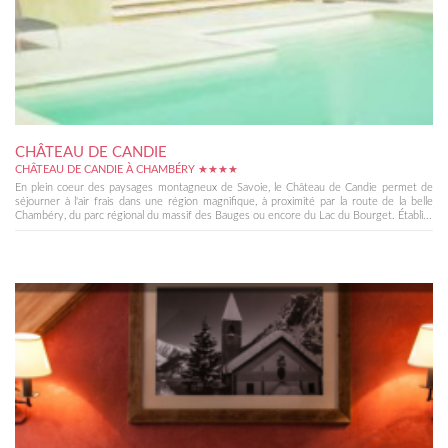
CHÂTEAU DE CANDIE
CHÂTEAU DE CANDIE À CHAMBÉRY ★★★★
En plein coeur des paysages montagneux de Savoie, le Château de Candie permet de
séjourner à l'air frais dans une région magnifique, à proximité par la route de la belle
Chambéry, du parc régional du massif des Bauges ou encore du Lac du Bourget. Établi...