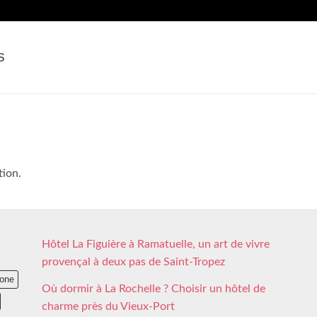
S
tion.
Hôtel La Figuière à Ramatuelle, un art de vivre
provençal à deux pas de Saint-Tropez
lone
Où dormir à La Rochelle ? Choisir un hôtel de
charme près du Vieux-Port