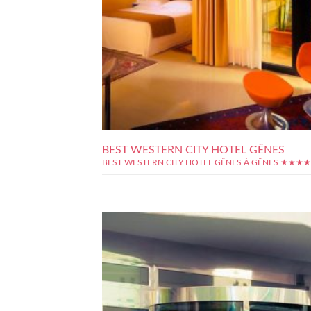
BEST WESTERN CITY HOTEL GÊNES
BEST WESTERN CITY HOTEL GÊNES À GÊNES ★★★★