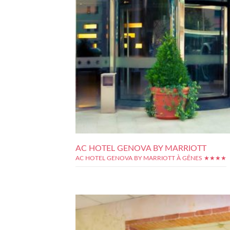
AC HOTEL GENOVA BY MARRIOTT
AC HOTEL GENOVA BY MARRIOTT À GÊNES ★★★★