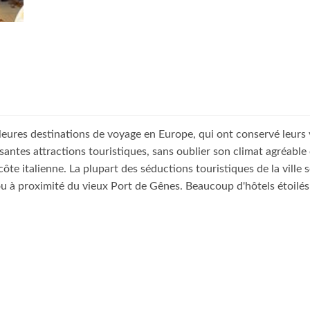
leures destinations de voyage en Europe, qui ont conservé leurs v
ntes attractions touristiques, sans oublier son climat agréable 
 côte italienne. La plupart des séductions touristiques de la ville 
i, ou à proximité du vieux Port de Gênes. Beaucoup d'hôtels étoil