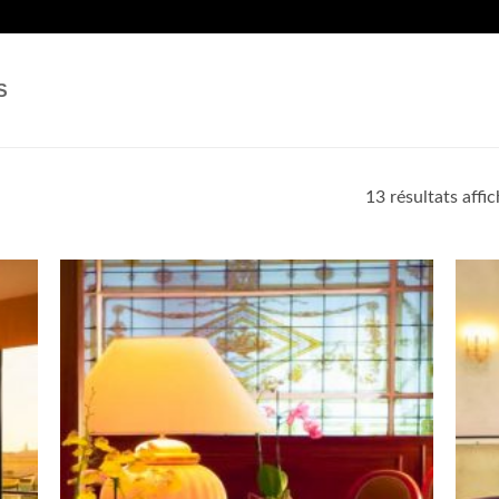
S
13 résultats affi