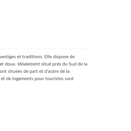
estiges et traditions. Elle dispose de
et doux. Idéalement situé près du Sud de la
sont situées de part et d’autre de la
és et de logements pour touristes sont