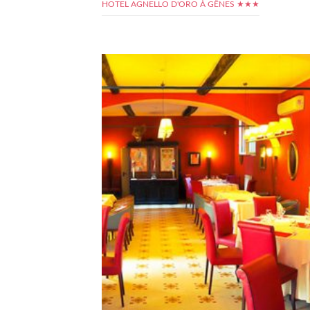
HOTEL AGNELLO D'ORO À GÊNES ★★★