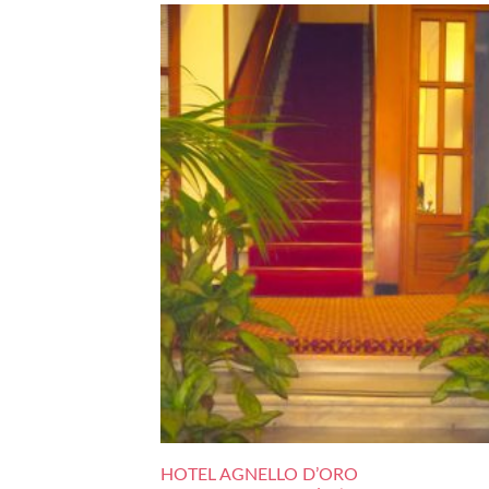
HOTEL AGNELLO D’ORO