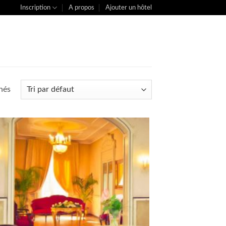
Inscription
A propos
Ajouter un hôtel
chés