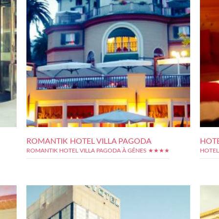
ROMANTIK HOTEL VILLA PAGODA
HOTE
ROMANTIK HOTEL VILLA PAGODA À GÊNES ★★★★
HOTEL