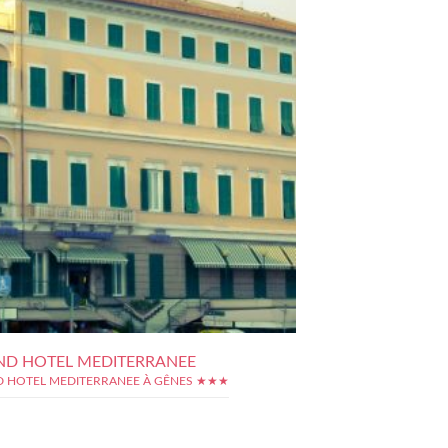
D HOTEL MEDITERRANEE
 HOTEL MEDITERRANEE À GÊNES ★★★