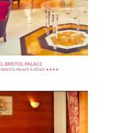
L BRISTOL PALACE
 BRISTOL PALACE À GÊNES ★★★★