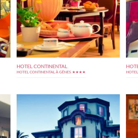
HOTEL CONTINENTAL
HOTE
HOTEL CONTINENTAL À GÊNES ★★★★
HOTEL