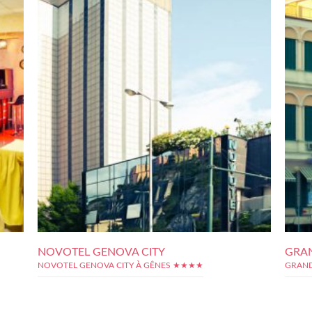
NOVOTEL GENOVA CITY
GRAN
NOVOTEL GENOVA CITY À GÊNES ★★★★
GRAND