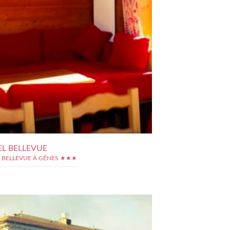
L BELLEVUE
 BELLEVUE À GÊNES ★★★