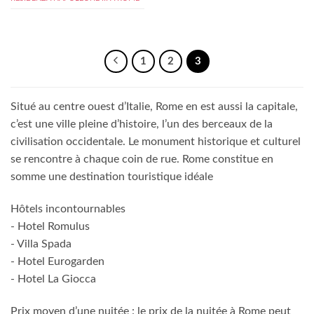
1
2
3
Situé au centre ouest d’Italie, Rome en est aussi la capitale,
c’est une ville pleine d’histoire, l’un des berceaux de la
civilisation occidentale. Le monument historique et culturel
se rencontre à chaque coin de rue. Rome constitue en
somme une destination touristique idéale
Hôtels incontournables
- Hotel Romulus
- Villa Spada
- Hotel Eurogarden
- Hotel La Giocca
Prix moyen d’une nuitée : le prix de la nuitée à Rome peut