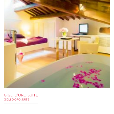
GIGLI D’ORO SUITE
GIGLI D'ORO SUITE