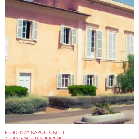
RESIDENZA NAPOLEONE III
RESIDENZA NAPOLEONE III À ROME