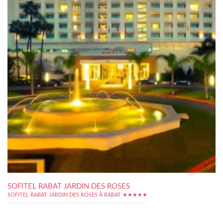
SOFITEL RABAT JARDIN DES ROSES
SOFITEL RABAT JARDIN DES ROSES À RABAT ★★★★★