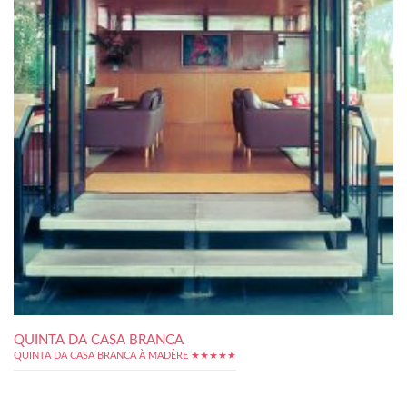
QUINTA DA CASA BRANCA
QUINTA DA CASA BRANCA À MADÈRE ★★★★★