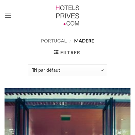
Passer
au
contenu
PORTUGAL
/
MADERE
FILTRER