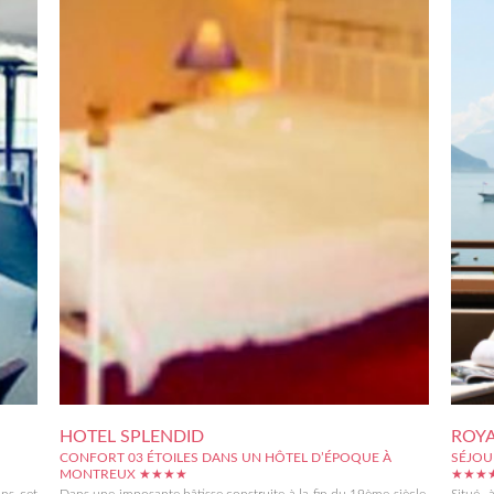
HOTEL SPLENDID
ROYA
CONFORT 03 ÉTOILES DANS UN HÔTEL D’ÉPOQUE À
SÉJOU
MONTREUX ★★★★
★★★