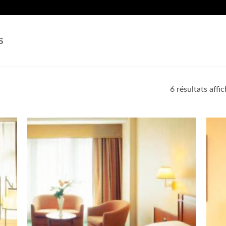
S
6 résultats affi