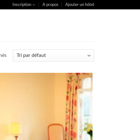
Inscription
A propos
Ajouter un hôtel
chés