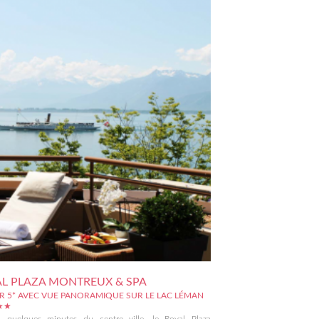
L PLAZA MONTREUX & SPA
R 5* AVEC VUE PANORAMIQUE SUR LE LAC LÉMAN
★★