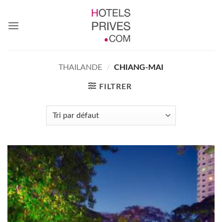
Passer
au
contenu
THAILANDE
/
CHIANG-MAI
FILTRER